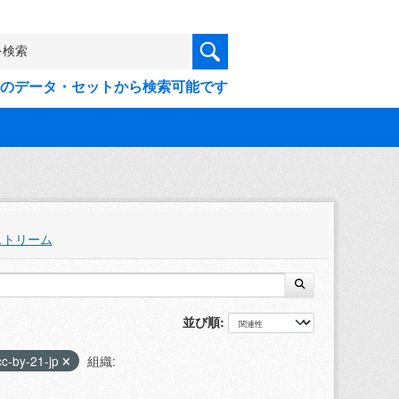
9件のデータ・セットから検索可能です
ストリーム
並び順
cc-by-21-jp
組織: