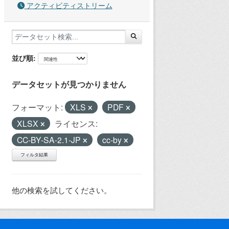
アクティビティストリーム
並び順
データセットが見つかりません
フォーマット:
XLS
PDF
XLSX
ライセンス:
CC-BY-SA-2.1-JP
cc-by
フィルタ結果
他の検索を試してください。