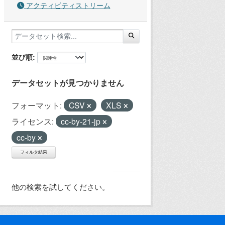
アクティビティストリーム
並び順
データセットが見つかりません
フォーマット:
CSV
XLS
ライセンス:
cc-by-21-jp
cc-by
フィルタ結果
他の検索を試してください。