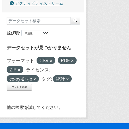
アクティビティストリーム
並び順
データセットが見つかりません
フォーマット:
CSV
PDF
ZIP
ライセンス:
cc-by-21-jp
タグ:
統計
フィルタ結果
他の検索を試してください。