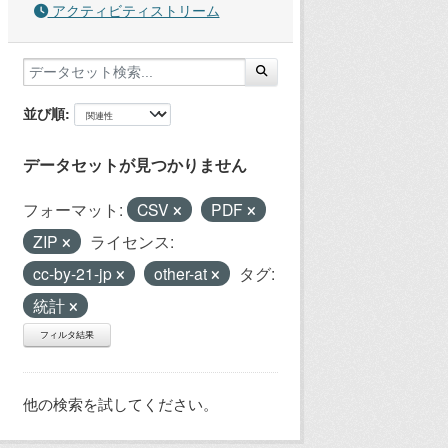
アクティビティストリーム
並び順
データセットが見つかりません
フォーマット:
CSV
PDF
ZIP
ライセンス:
cc-by-21-jp
other-at
タグ:
統計
フィルタ結果
他の検索を試してください。