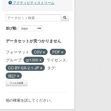
アクティビティストリーム
並び順
データセットが見つかりません
フォーマット:
CSV
PDF
グループ:
gr1300
ライセンス:
CC-BY-SA-2.1-JP
タグ:
統計
フィルタ結果
他の検索を試してください。