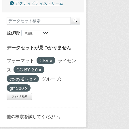
アクティビティストリーム
並び順
データセットが見つかりません
フォーマット:
CSV
ライセン
ス:
CC-BY-2.0
cc-by-21-jp
グループ:
gr1300
フィルタ結果
他の検索を試してください。