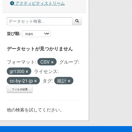
アクティビティストリーム
並び順
データセットが見つかりません
フォーマット:
CSV
グループ:
gr1300
ライセンス:
cc-by-21-jp
タグ:
統計
フィルタ結果
他の検索を試してください。