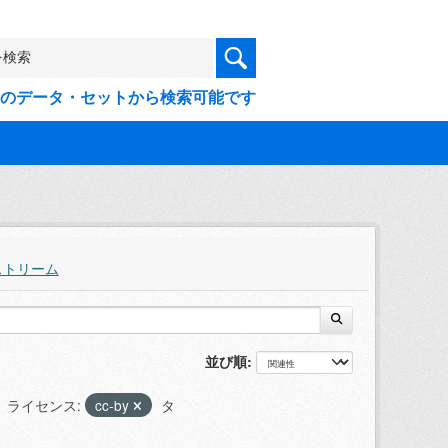
9件のデータ・セットから検索可能です
ストリーム
並び順
ライセンス:
cc-by
タ