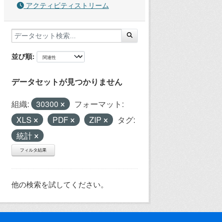
アクティビティストリーム
並び順
データセットが見つかりません
組織:
30300
フォーマット:
XLS
PDF
ZIP
タグ:
統計
フィルタ結果
他の検索を試してください。