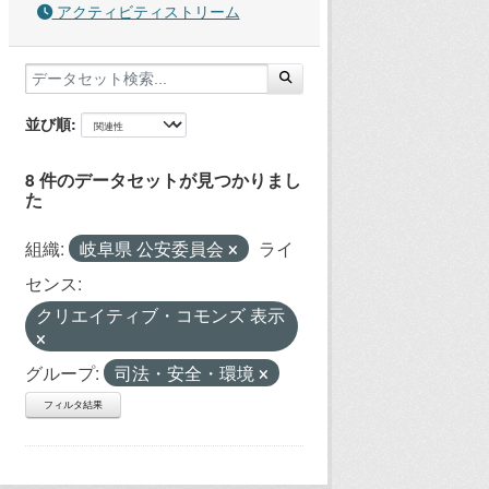
アクティビティストリーム
並び順
8 件のデータセットが見つかりまし
た
組織:
岐阜県 公安委員会
ライ
センス:
クリエイティブ・コモンズ 表示
グループ:
司法・安全・環境
フィルタ結果