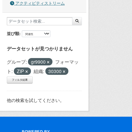
アクティビティストリーム
並び順
データセットが見つかりません
グループ:
gr9900
フォーマッ
ト:
ZIP
組織:
30300
フィルタ結果
他の検索を試してください。