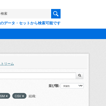
9件のデータ・セットから検索可能です
ストリーム
並び順
LSM
CSV
組織: