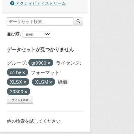
アクティビティストリーム
並び順
データセットが見つかりません
グループ:
gr9900
ライセンス:
cc-by
フォーマット:
XLSX
XLSM
組織:
30300
フィルタ結果
他の検索を試してください。