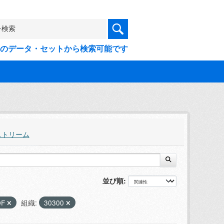
9件のデータ・セットから検索可能です
ストリーム
並び順
DF
組織:
30300