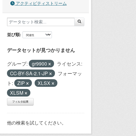
アクティビティストリーム
並び順
データセットが見つかりません
グループ:
gr9900
ライセンス:
CC-BY-SA-2.1-JP
フォーマッ
ト:
ZIP
XLSX
XLSM
フィルタ結果
他の検索を試してください。