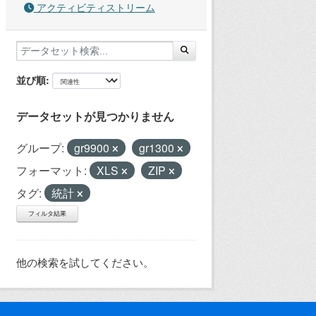
アクティビティストリーム
並び順
データセットが見つかりません
グループ:
gr9900
gr1300
フォーマット:
XLS
ZIP
タグ:
統計
フィルタ結果
他の検索を試してください。