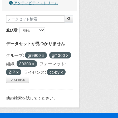
アクティビティストリーム
並び順
データセットが見つかりません
グループ:
gr9900
gr1300
組織:
30300
フォーマット:
ZIP
ライセンス:
cc-by
フィルタ結果
他の検索を試してください。