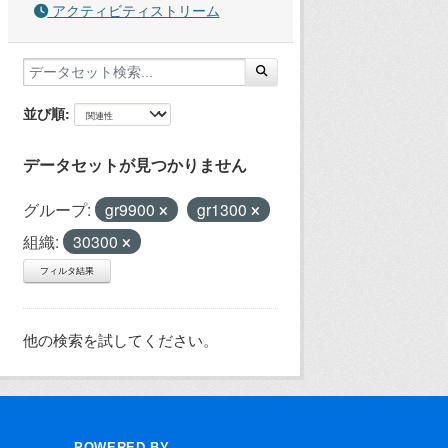
アクティビティストリーム
並び順
データセットが見つかりません
グループ:
gr9900
gr1300
組織:
30300
フィルタ結果
他の検索を試してください。