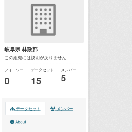
岐阜県 林政部
この組織には説明がありません
フォロワー
データセット
メンバー
5
0
15
データセット
メンバー
About