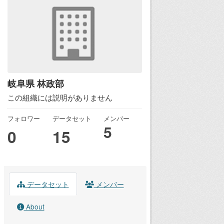
岐阜県 林政部
この組織には説明がありません
フォロワー
データセット
メンバー
5
0
15
データセット
メンバー
About