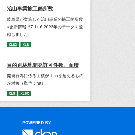
治山事業施工箇所数
岐阜県が実施した治山事業の施工箇所数
※更新情報 R7.11.6 2023年のデータを登
録しました。
XLSX
XLS
目的別林地開発許可件数、面積
開発行為に係る面積が１haを超えるもの
が対象（単位：ha）
XLS
XLSX
POWERED BY