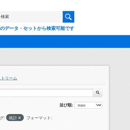
9件のデータ・セットから検索可能です
ストリーム
並び順
グ:
統計
フォーマット: