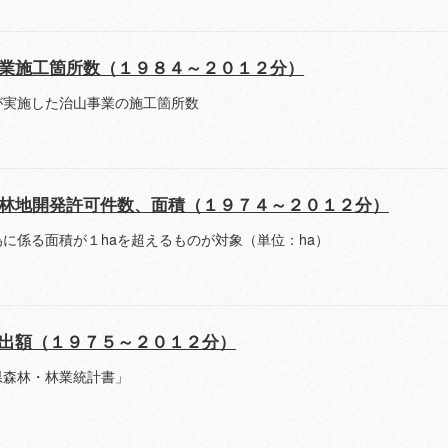
業施工箇所数（１９８４～２０１２分）
が実施した治山事業の施工箇所数
林地開発許可件数、面積（１９７４～２０１２分）
に係る面積が１haを超えるものが対象（単位：ha）
出額（１９７５～２０１２分）
県森林・林業統計書」