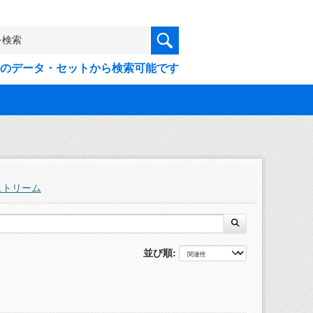
9件のデータ・セットから検索可能です
ストリーム
並び順