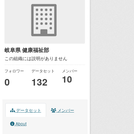
岐阜県 健康福祉部
この組織には説明がありません
フォロワー
データセット
メンバー
10
0
132
データセット
メンバー
About