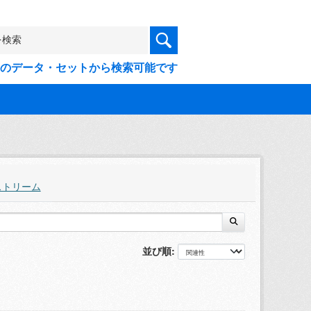
9件のデータ・セットから検索可能です
ストリーム
並び順