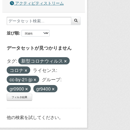
アクティビティストリーム
並び順
データセットが見つかりません
タグ:
新型コロナウィルス
コロナ
ライセンス:
cc-by-21-jp
グループ:
gr0900
gr9400
フィルタ結果
他の検索を試してください。