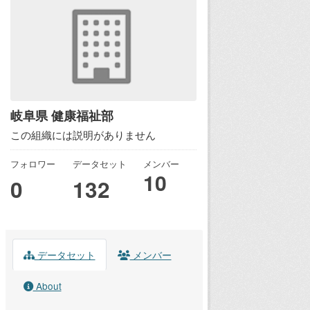
岐阜県 健康福祉部
この組織には説明がありません
フォロワー
データセット
メンバー
10
0
132
データセット
メンバー
About