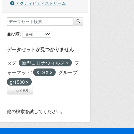
アクティビティストリーム
並び順
データセットが見つかりません
タグ:
新型コロナウィルス
フ
ォーマット:
XLSX
グループ:
gr1500
フィルタ結果
他の検索を試してください。