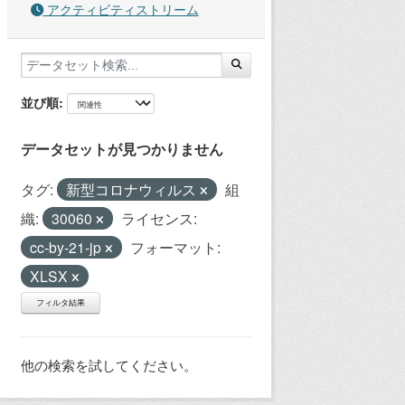
アクティビティストリーム
並び順
データセットが見つかりません
タグ:
新型コロナウィルス
組
織:
30060
ライセンス:
cc-by-21-jp
フォーマット:
XLSX
フィルタ結果
他の検索を試してください。