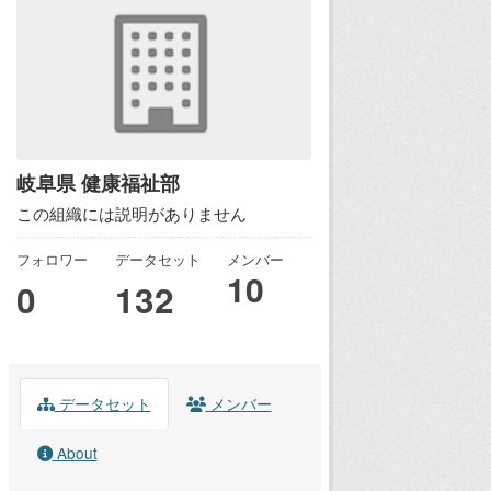
岐阜県 健康福祉部
この組織には説明がありません
フォロワー
データセット
メンバー
10
0
132
データセット
メンバー
About