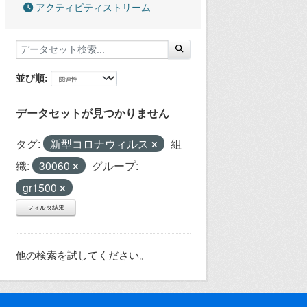
アクティビティストリーム
並び順
データセットが見つかりません
タグ:
新型コロナウィルス
組
織:
30060
グループ:
gr1500
フィルタ結果
他の検索を試してください。