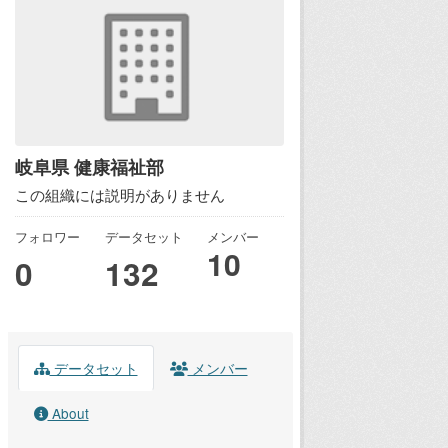
岐阜県 健康福祉部
この組織には説明がありません
フォロワー
データセット
メンバー
10
0
132
データセット
メンバー
About