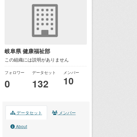
岐阜県 健康福祉部
この組織には説明がありません
フォロワー
データセット
メンバー
10
0
132
データセット
メンバー
About