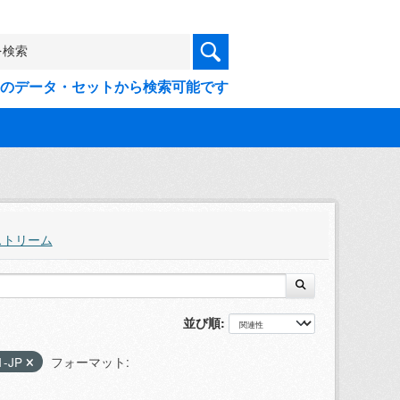
9件のデータ・セットから検索可能です
ストリーム
並び順
1-JP
フォーマット: