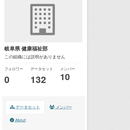
岐阜県 健康福祉部
この組織には説明がありません
フォロワー
データセット
メンバー
10
0
132
データセット
メンバー
About