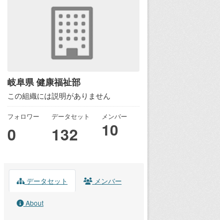
岐阜県 健康福祉部
この組織には説明がありません
フォロワー
データセット
メンバー
10
0
132
データセット
メンバー
About