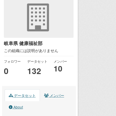
岐阜県 健康福祉部
この組織には説明がありません
フォロワー
データセット
メンバー
10
0
132
データセット
メンバー
About