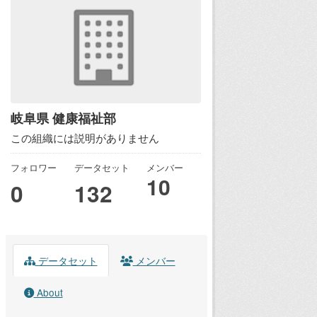
岐阜県 健康福祉部
この組織には説明がありません
フォロワー
データセット
メンバー
10
0
132
データセット
メンバー
About