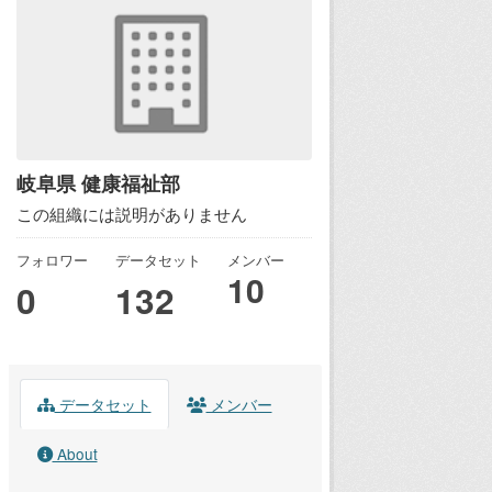
岐阜県 健康福祉部
この組織には説明がありません
フォロワー
データセット
メンバー
10
0
132
データセット
メンバー
About