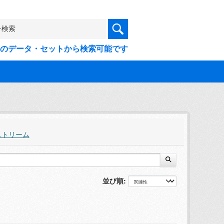
9件のデータ・セットから検索可能です
ストリーム
並び順