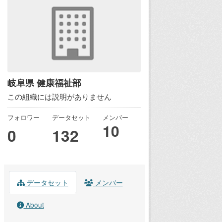
岐阜県 健康福祉部
この組織には説明がありません
フォロワー
データセット
メンバー
10
0
132
データセット
メンバー
About