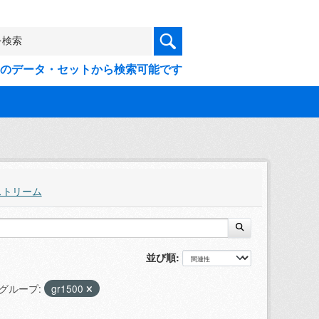
9件のデータ・セットから検索可能です
ストリーム
並び順
グループ:
gr1500