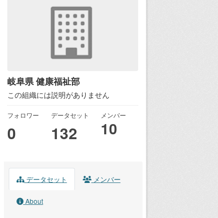
岐阜県 健康福祉部
この組織には説明がありません
フォロワー
データセット
メンバー
10
0
132
データセット
メンバー
About