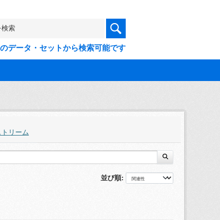
9件のデータ・セットから検索可能です
ストリーム
並び順