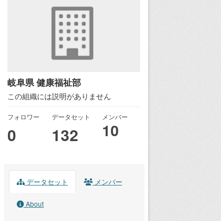
岐阜県 健康福祉部
この組織には説明がありません
フォロワー
データセット
メンバー
10
0
132
データセット
メンバー
About