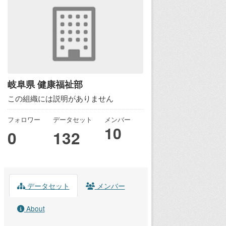
岐阜県 健康福祉部
この組織には説明がありません
フォロワー
データセット
メンバー
10
0
132
データセット
メンバー
About