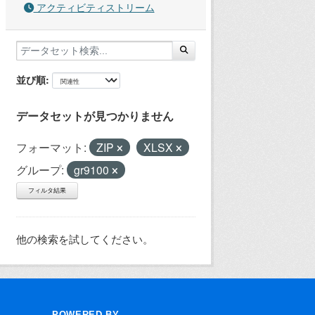
アクティビティストリーム
並び順
データセットが見つかりません
フォーマット:
ZIP
XLSX
グループ:
gr9100
フィルタ結果
他の検索を試してください。