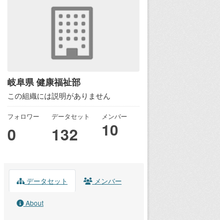
岐阜県 健康福祉部
この組織には説明がありません
フォロワー
データセット
メンバー
10
0
132
データセット
メンバー
About