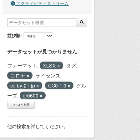
アクティビティストリーム
並び順
データセットが見つかりません
フォーマット:
XLSX
タグ:
コロナ
ライセンス:
cc-by-21-jp
CC0-1.0
グル
ープ:
gr0600
フィルタ結果
他の検索を試してください。