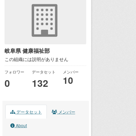
岐阜県 健康福祉部
この組織には説明がありません
フォロワー
データセット
メンバー
10
0
132
データセット
メンバー
About