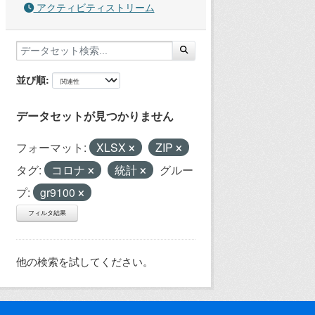
アクティビティストリーム
並び順
データセットが見つかりません
フォーマット:
XLSX
ZIP
タグ:
コロナ
統計
グルー
プ:
gr9100
フィルタ結果
他の検索を試してください。