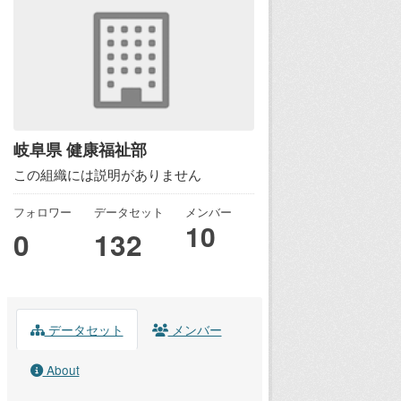
岐阜県 健康福祉部
この組織には説明がありません
フォロワー
データセット
メンバー
10
0
132
データセット
メンバー
About