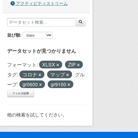
アクティビティストリーム
並び順
データセットが見つかりません
フォーマット:
XLSX
ZIP
タグ:
コロナ
マップ
グル
ープ:
gr0600
gr9100
フィルタ結果
他の検索を試してください。