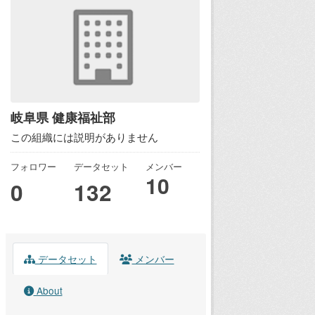
岐阜県 健康福祉部
この組織には説明がありません
フォロワー
データセット
メンバー
10
0
132
データセット
メンバー
About