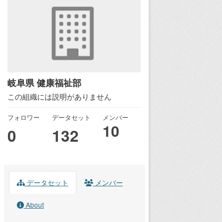
岐阜県 健康福祉部
この組織には説明がありません
フォロワー
データセット
メンバー
10
0
132
データセット
メンバー
About