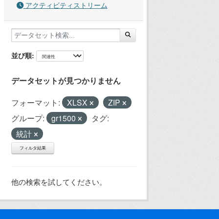
アクティビティストリーム
並び順
データセットが見つかりません
フォーマット:
XLSX
ZIP
グループ:
gr1500
タグ:
統計
フィルタ結果
他の検索を試してください。