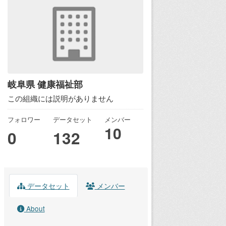
岐阜県 健康福祉部
この組織には説明がありません
フォロワー
データセット
メンバー
10
0
132
データセット
メンバー
About