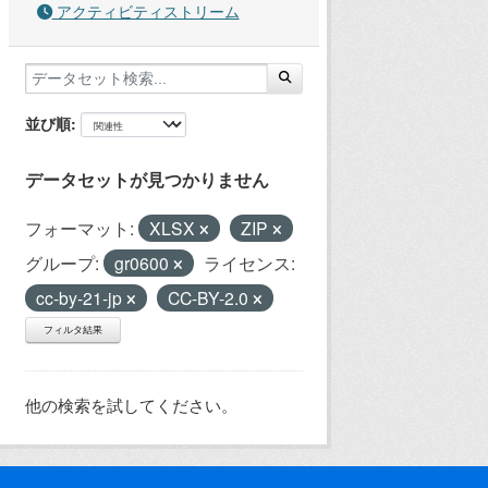
アクティビティストリーム
並び順
データセットが見つかりません
フォーマット:
XLSX
ZIP
グループ:
gr0600
ライセンス:
cc-by-21-jp
CC-BY-2.0
フィルタ結果
他の検索を試してください。