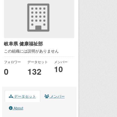
岐阜県 健康福祉部
この組織には説明がありません
フォロワー
データセット
メンバー
10
0
132
データセット
メンバー
About